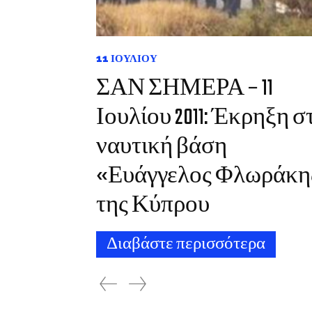
11 ΙΟΥΛΊΟΥ
ΣΑΝ ΣΗΜΕΡΑ – 11
Ιουλίου 2011: Έκρηξη σ
ναυτική βάση
«Ευάγγελος Φλωράκη
της Κύπρου
Διαβάστε περισσότερα