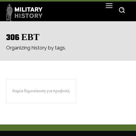
306 ΕΒΤ
Organizing history by tags.
Καμία δημοσίευση για προβολή