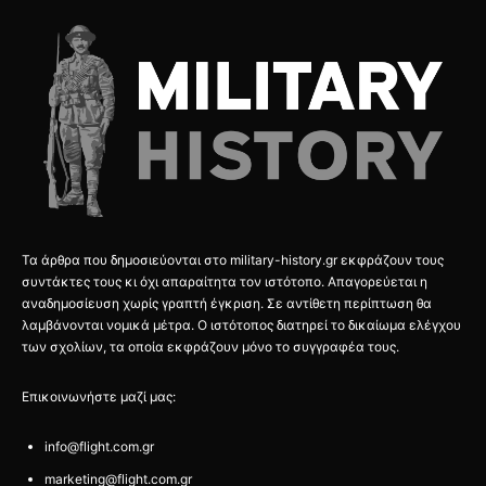
Τα άρθρα που δημοσιεύονται στο military-history.gr εκφράζουν τους
συντάκτες τους κι όχι απαραίτητα τον ιστότοπο. Απαγορεύεται η
αναδημοσίευση χωρίς γραπτή έγκριση. Σε αντίθετη περίπτωση θα
λαμβάνονται νομικά μέτρα. Ο ιστότοπος διατηρεί το δικαίωμα ελέγχου
των σχολίων, τα οποία εκφράζουν μόνο το συγγραφέα τους.
Επικοινωνήστε μαζί μας:
info@flight.com.gr
marketing@flight.com.gr