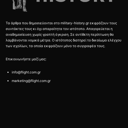
Τα άρθρα που δημοσιεύονται στο military-history.gr εκφράζουν τους
συντάκτες τους κι όχι απαραίτητα τον ιστότοπο. Απαγορεύεται η
αναδημοσίευση χωρίς γραπτή έγκριση. Σε αντίθετη περίπτωση θα
λαμβάνονται νομικά μέτρα. Ο ιστότοπος διατηρεί το δικαίωμα ελέγχου
των σχολίων, τα οποία εκφράζουν μόνο το συγγραφέα τους.
Επικοινωνήστε μαζί μας:
info@flight.com.gr
marketing@flight.com.gr