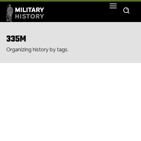
335M
Organizing history by tags.