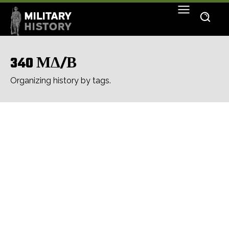
340 ΜΔ/Β
Organizing history by tags.