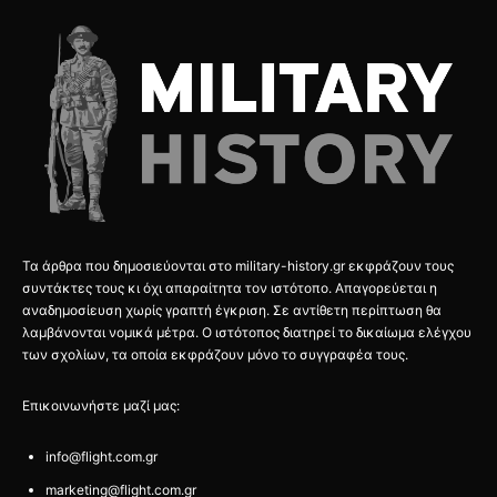
Τα άρθρα που δημοσιεύονται στο military-history.gr εκφράζουν τους
συντάκτες τους κι όχι απαραίτητα τον ιστότοπο. Απαγορεύεται η
αναδημοσίευση χωρίς γραπτή έγκριση. Σε αντίθετη περίπτωση θα
λαμβάνονται νομικά μέτρα. Ο ιστότοπος διατηρεί το δικαίωμα ελέγχου
των σχολίων, τα οποία εκφράζουν μόνο το συγγραφέα τους.
Επικοινωνήστε μαζί μας:
info@flight.com.gr
marketing@flight.com.gr