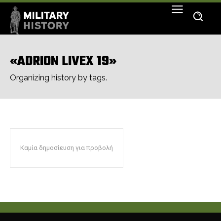
«ADRION LIVEX 19»
Organizing history by tags.
Καμία δημοσίευση για προβολή