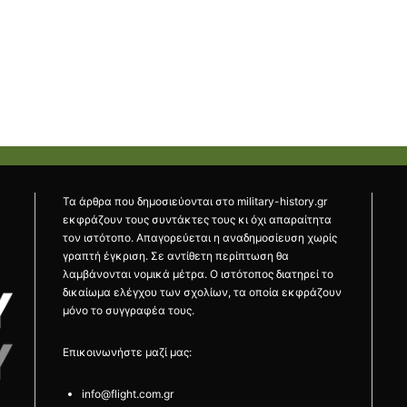
Τα άρθρα που δημοσιεύονται στο military-history.gr
εκφράζουν τους συντάκτες τους κι όχι απαραίτητα
τον ιστότοπο. Απαγορεύεται η αναδημοσίευση χωρίς
γραπτή έγκριση. Σε αντίθετη περίπτωση θα
λαμβάνονται νομικά μέτρα. Ο ιστότοπος διατηρεί το
δικαίωμα ελέγχου των σχολίων, τα οποία εκφράζουν
μόνο το συγγραφέα τους.
Επικοινωνήστε μαζί μας:
info@flight.com.gr