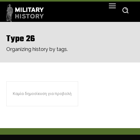
Type 26
Organizing history by tags.
Καμία δημοσίευση για προβολή