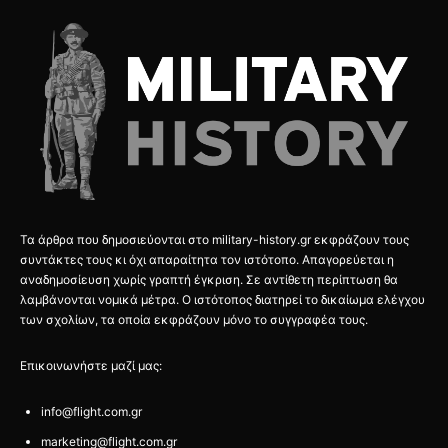
Τα άρθρα που δημοσιεύονται στο military-history.gr εκφράζουν τους
συντάκτες τους κι όχι απαραίτητα τον ιστότοπο. Απαγορεύεται η
αναδημοσίευση χωρίς γραπτή έγκριση. Σε αντίθετη περίπτωση θα
λαμβάνονται νομικά μέτρα. Ο ιστότοπος διατηρεί το δικαίωμα ελέγχου
των σχολίων, τα οποία εκφράζουν μόνο το συγγραφέα τους.
Επικοινωνήστε μαζί μας:
info@flight.com.gr
marketing@flight.com.gr