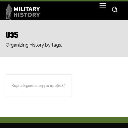
U35
Organizing history by tags.
Καμία δημοσίευση για προβολή