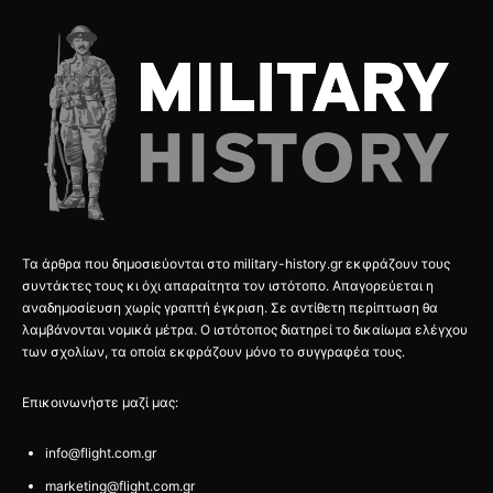
Τα άρθρα που δημοσιεύονται στο military-history.gr εκφράζουν τους
συντάκτες τους κι όχι απαραίτητα τον ιστότοπο. Απαγορεύεται η
αναδημοσίευση χωρίς γραπτή έγκριση. Σε αντίθετη περίπτωση θα
λαμβάνονται νομικά μέτρα. Ο ιστότοπος διατηρεί το δικαίωμα ελέγχου
των σχολίων, τα οποία εκφράζουν μόνο το συγγραφέα τους.
Επικοινωνήστε μαζί μας:
info@flight.com.gr
marketing@flight.com.gr