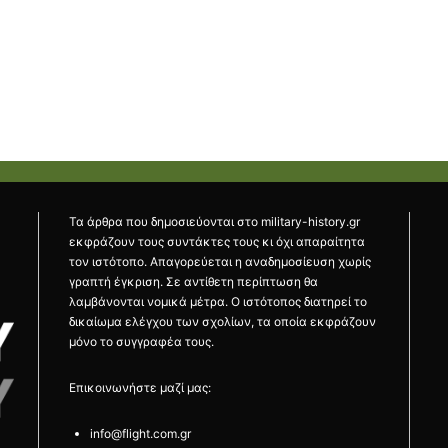
Τα άρθρα που δημοσιεύονται στο military-history.gr
εκφράζουν τους συντάκτες τους κι όχι απαραίτητα
τον ιστότοπο. Απαγορεύεται η αναδημοσίευση χωρίς
γραπτή έγκριση. Σε αντίθετη περίπτωση θα
λαμβάνονται νομικά μέτρα. Ο ιστότοπος διατηρεί το
δικαίωμα ελέγχου των σχολίων, τα οποία εκφράζουν
μόνο το συγγραφέα τους.
Επικοινωνήστε μαζί μας:
info@flight.com.gr