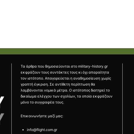
Τα άρθρα που δημοσιεύονται στο military-history.gr
εκφράζουν τους συντάκτες τους κι όχι απαραίτητα
τον ιστότοπο. Απαγορεύεται η αναδημοσίευση χωρίς
γραπτή έγκριση. Σε αντίθετη περίπτωση θα
λαμβάνονται νομικά μέτρα. Ο ιστότοπος διατηρεί το
δικαίωμα ελέγχου των σχολίων, τα οποία εκφράζουν
μόνο το συγγραφέα τους.
Επικοινωνήστε μαζί μας:
info@flight.com.gr