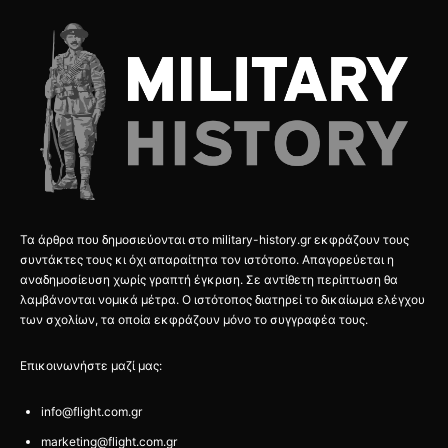
Τα άρθρα που δημοσιεύονται στο military-history.gr εκφράζουν τους
συντάκτες τους κι όχι απαραίτητα τον ιστότοπο. Απαγορεύεται η
αναδημοσίευση χωρίς γραπτή έγκριση. Σε αντίθετη περίπτωση θα
λαμβάνονται νομικά μέτρα. Ο ιστότοπος διατηρεί το δικαίωμα ελέγχου
των σχολίων, τα οποία εκφράζουν μόνο το συγγραφέα τους.
Επικοινωνήστε μαζί μας:
info@flight.com.gr
marketing@flight.com.gr