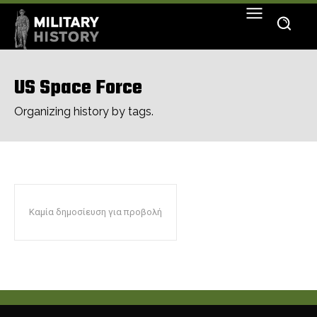
US Space Force
Organizing history by tags.
Καμία δημοσίευση για προβολή