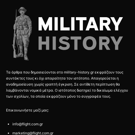
Τα άρθρα που δημοσιεύονται στο military-history.gr εκφράζουν τους
συντάκτες τους κι όχι απαραίτητα τον ιστότοπο. Απαγορεύεται η
αναδημοσίευση χωρίς γραπτή έγκριση. Σε αντίθετη περίπτωση θα
λαμβάνονται νομικά μέτρα. Ο ιστότοπος διατηρεί το δικαίωμα ελέγχου
των σχολίων, τα οποία εκφράζουν μόνο το συγγραφέα τους.
Επικοινωνήστε μαζί μας:
info@flight.com.gr
marketing@flight.com.gr