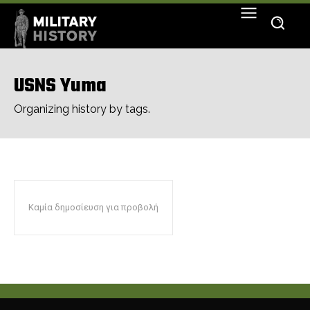
USNS Yuma
Organizing history by tags.
Καμία δημοσίευση για προβολή