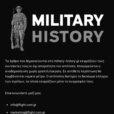
Τα άρθρα που δημοσιεύονται στο military-history.gr εκφράζουν τους
συντάκτες τους κι όχι απαραίτητα τον ιστότοπο. Απαγορεύεται η
αναδημοσίευση χωρίς γραπτή έγκριση. Σε αντίθετη περίπτωση θα
λαμβάνονται νομικά μέτρα. Ο ιστότοπος διατηρεί το δικαίωμα ελέγχου
των σχολίων, τα οποία εκφράζουν μόνο το συγγραφέα τους.
Επικοινωνήστε μαζί μας:
info@flight.com.gr
marketing@flight.com.gr