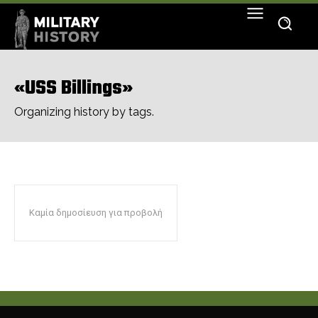
«USS Billings»
Organizing history by tags.
Καμία δημοσίευση για προβολή