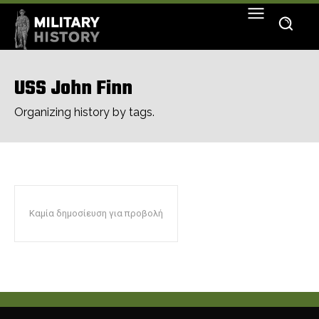
USS John Finn
Organizing history by tags.
Καμία δημοσίευση για προβολή