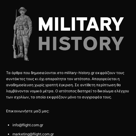
Τα άρθρα που δημοσιεύονται στο military-history.gr εκφράζουν τους
συντάκτες τους κι όχι απαραίτητα τον ιστότοπο. Απαγορεύεται η
αναδημοσίευση χωρίς γραπτή έγκριση. Σε αντίθετη περίπτωση θα
λαμβάνονται νομικά μέτρα. Ο ιστότοπος διατηρεί το δικαίωμα ελέγχου
των σχολίων, τα οποία εκφράζουν μόνο το συγγραφέα τους.
Επικοινωνήστε μαζί μας:
info@flight.com.gr
marketing@flight.com.gr