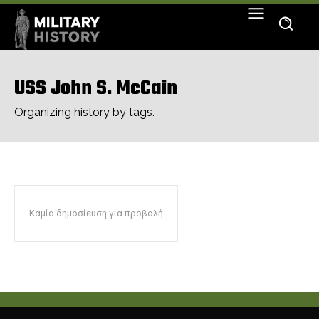
USS John S. McCain
Organizing history by tags.
Καμία δημοσίευση για προβολή