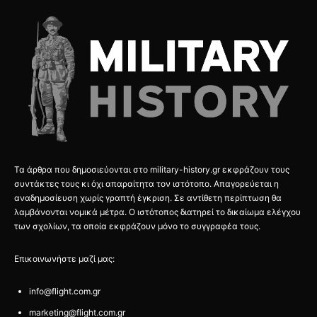
Τα άρθρα που δημοσιεύονται στο military-history.gr εκφράζουν τους
συντάκτες τους κι όχι απαραίτητα τον ιστότοπο. Απαγορεύεται η
αναδημοσίευση χωρίς γραπτή έγκριση. Σε αντίθετη περίπτωση θα
λαμβάνονται νομικά μέτρα. Ο ιστότοπος διατηρεί το δικαίωμα ελέγχου
των σχολίων, τα οποία εκφράζουν μόνο το συγγραφέα τους.
Επικοινωνήστε μαζί μας:
info@flight.com.gr
marketing@flight.com.gr