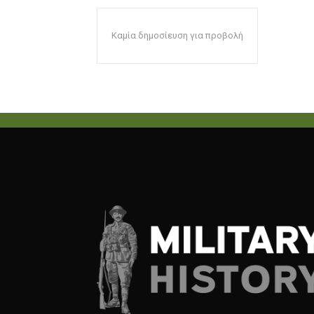
Καμία δημοσίευση για προβολή