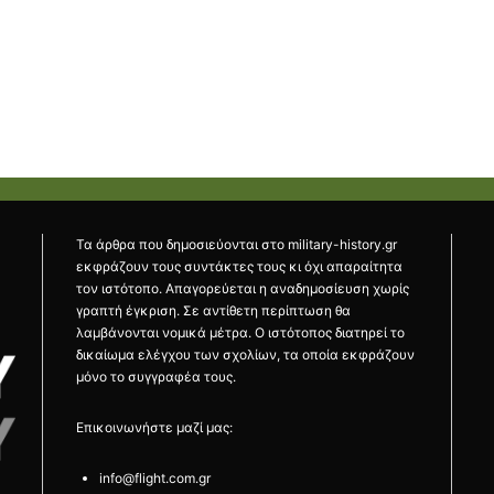
Τα άρθρα που δημοσιεύονται στο military-history.gr
εκφράζουν τους συντάκτες τους κι όχι απαραίτητα
τον ιστότοπο. Απαγορεύεται η αναδημοσίευση χωρίς
γραπτή έγκριση. Σε αντίθετη περίπτωση θα
λαμβάνονται νομικά μέτρα. Ο ιστότοπος διατηρεί το
δικαίωμα ελέγχου των σχολίων, τα οποία εκφράζουν
μόνο το συγγραφέα τους.
Επικοινωνήστε μαζί μας:
info@flight.com.gr