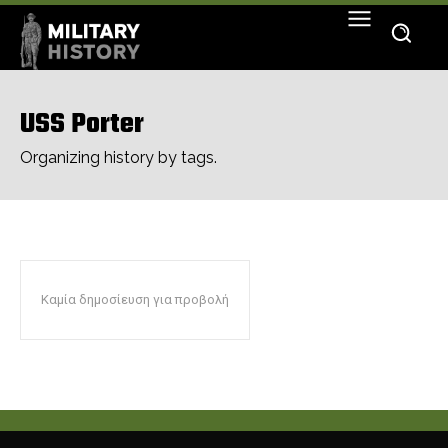
USS Porter
Organizing history by tags.
Καμία δημοσίευση για προβολή