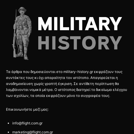
Τα άρθρα που δημοσιεύονται στο military-history.gr εκφράζουν τους
συντάκτες τους κι όχι απαραίτητα τον ιστότοπο. Απαγορεύεται η
αναδημοσίευση χωρίς γραπτή έγκριση. Σε αντίθετη περίπτωση θα
λαμβάνονται νομικά μέτρα. Ο ιστότοπος διατηρεί το δικαίωμα ελέγχου
των σχολίων, τα οποία εκφράζουν μόνο το συγγραφέα τους.
Επικοινωνήστε μαζί μας:
info@flight.com.gr
marketing@flight.com.gr