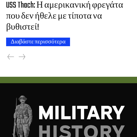
USS Thach: Η αμερικανική φρεγάτα
που δεν ήθελε με τίποτα να
βυθιστεί!
Διαβάστε περισσότερα