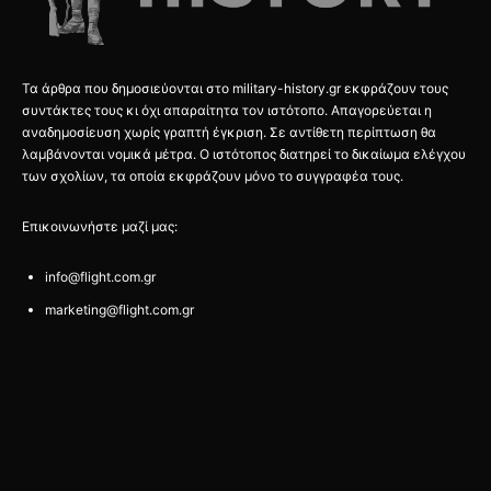
Τα άρθρα που δημοσιεύονται στο military-history.gr εκφράζουν τους
συντάκτες τους κι όχι απαραίτητα τον ιστότοπο. Απαγορεύεται η
αναδημοσίευση χωρίς γραπτή έγκριση. Σε αντίθετη περίπτωση θα
λαμβάνονται νομικά μέτρα. Ο ιστότοπος διατηρεί το δικαίωμα ελέγχου
των σχολίων, τα οποία εκφράζουν μόνο το συγγραφέα τους.
Επικοινωνήστε μαζί μας:
info@flight.com.gr
marketing@flight.com.gr