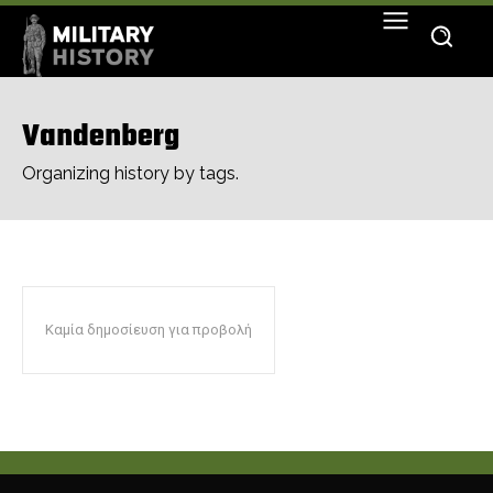
Vandenberg
Organizing history by tags.
Καμία δημοσίευση για προβολή