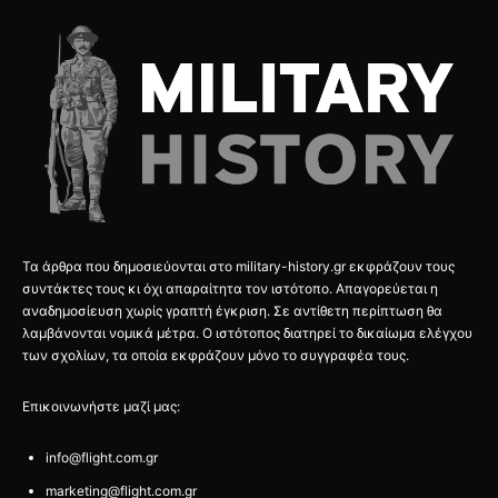
Τα άρθρα που δημοσιεύονται στο military-history.gr εκφράζουν τους
συντάκτες τους κι όχι απαραίτητα τον ιστότοπο. Απαγορεύεται η
αναδημοσίευση χωρίς γραπτή έγκριση. Σε αντίθετη περίπτωση θα
λαμβάνονται νομικά μέτρα. Ο ιστότοπος διατηρεί το δικαίωμα ελέγχου
των σχολίων, τα οποία εκφράζουν μόνο το συγγραφέα τους.
Επικοινωνήστε μαζί μας:
info@flight.com.gr
marketing@flight.com.gr