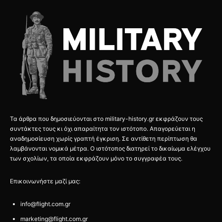
Τα άρθρα που δημοσιεύονται στο military-history.gr εκφράζουν τους
συντάκτες τους κι όχι απαραίτητα τον ιστότοπο. Απαγορεύεται η
αναδημοσίευση χωρίς γραπτή έγκριση. Σε αντίθετη περίπτωση θα
λαμβάνονται νομικά μέτρα. Ο ιστότοπος διατηρεί το δικαίωμα ελέγχου
των σχολίων, τα οποία εκφράζουν μόνο το συγγραφέα τους.
Επικοινωνήστε μαζί μας:
info@flight.com.gr
marketing@flight.com.gr