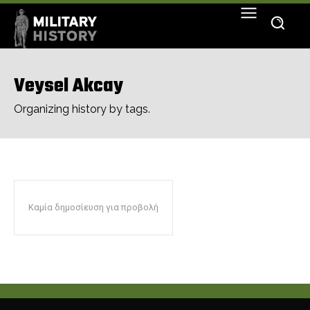
Veysel Akcay
Organizing history by tags.
Καμία δημοσίευση για προβολή