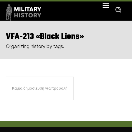
VFA-213 «Black Lions»
Organizing history by tags.
Καμία δημοσίευση για προβολή