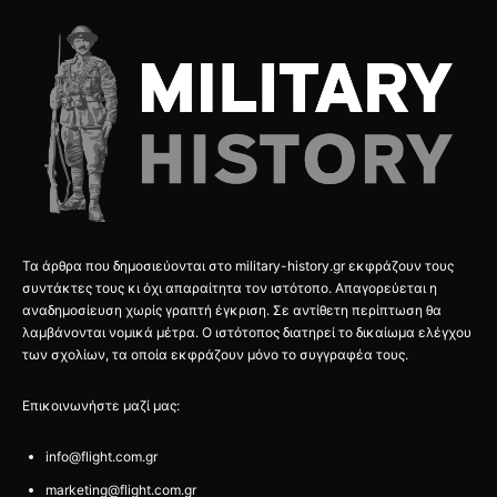
Τα άρθρα που δημοσιεύονται στο military-history.gr εκφράζουν τους
συντάκτες τους κι όχι απαραίτητα τον ιστότοπο. Απαγορεύεται η
αναδημοσίευση χωρίς γραπτή έγκριση. Σε αντίθετη περίπτωση θα
λαμβάνονται νομικά μέτρα. Ο ιστότοπος διατηρεί το δικαίωμα ελέγχου
των σχολίων, τα οποία εκφράζουν μόνο το συγγραφέα τους.
Επικοινωνήστε μαζί μας:
info@flight.com.gr
marketing@flight.com.gr