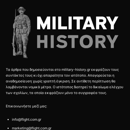
Τα άρθρα που δημοσιεύονται στο military-history.gr εκφράζουν τους
συντάκτες τους κι όχι απαραίτητα τον ιστότοπο. Απαγορεύεται η
αναδημοσίευση χωρίς γραπτή έγκριση. Σε αντίθετη περίπτωση θα
λαμβάνονται νομικά μέτρα. Ο ιστότοπος διατηρεί το δικαίωμα ελέγχου
των σχολίων, τα οποία εκφράζουν μόνο το συγγραφέα τους.
Επικοινωνήστε μαζί μας:
info@flight.com.gr
marketing@flight.com.gr