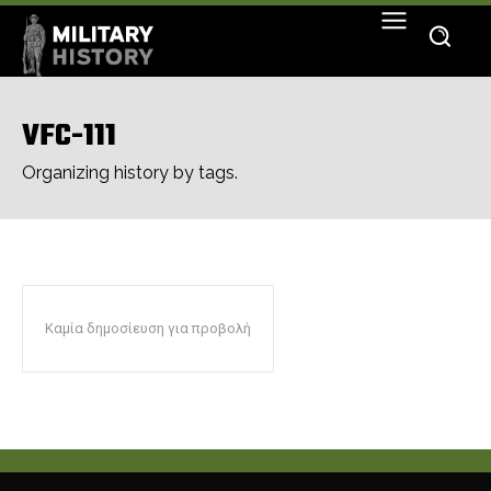
VFC-111
Organizing history by tags.
Καμία δημοσίευση για προβολή