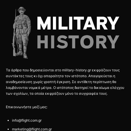
Τα άρθρα που δημοσιεύονται στο military-history.gr εκφράζουν τους
συντάκτες τους κι όχι απαραίτητα τον ιστότοπο. Απαγορεύεται η
αναδημοσίευση χωρίς γραπτή έγκριση. Σε αντίθετη περίπτωση θα
λαμβάνονται νομικά μέτρα. Ο ιστότοπος διατηρεί το δικαίωμα ελέγχου
των σχολίων, τα οποία εκφράζουν μόνο το συγγραφέα τους.
Επικοινωνήστε μαζί μας:
info@flight.com.gr
marketing@flight.com.gr