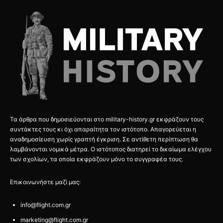
Τα άρθρα που δημοσιεύονται στο military-history.gr εκφράζουν τους
συντάκτες τους κι όχι απαραίτητα τον ιστότοπο. Απαγορεύεται η
αναδημοσίευση χωρίς γραπτή έγκριση. Σε αντίθετη περίπτωση θα
λαμβάνονται νομικά μέτρα. Ο ιστότοπος διατηρεί το δικαίωμα ελέγχου
των σχολίων, τα οποία εκφράζουν μόνο το συγγραφέα τους.
Επικοινωνήστε μαζί μας:
info@flight.com.gr
marketing@flight.com.gr