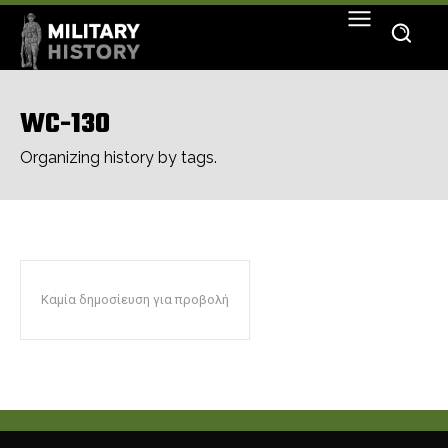
WC-130
Organizing history by tags.
Καμία δημοσίευση για προβολή