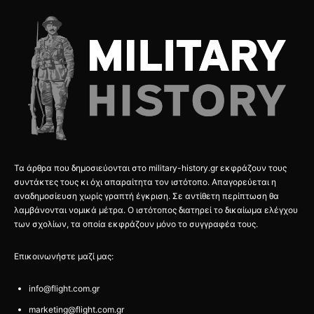
Τα άρθρα που δημοσιεύονται στο military-history.gr εκφράζουν τους
συντάκτες τους κι όχι απαραίτητα τον ιστότοπο. Απαγορεύεται η
αναδημοσίευση χωρίς γραπτή έγκριση. Σε αντίθετη περίπτωση θα
λαμβάνονται νομικά μέτρα. Ο ιστότοπος διατηρεί το δικαίωμα ελέγχου
των σχολίων, τα οποία εκφράζουν μόνο το συγγραφέα τους.
Επικοινωνήστε μαζί μας:
info@flight.com.gr
marketing@flight.com.gr