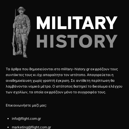
Τα άρθρα που δημοσιεύονται στο military-history.gr εκφράζουν τους
συντάκτες τους κι όχι απαραίτητα τον ιστότοπο. Απαγορεύεται η
αναδημοσίευση χωρίς γραπτή έγκριση. Σε αντίθετη περίπτωση θα
λαμβάνονται νομικά μέτρα. Ο ιστότοπος διατηρεί το δικαίωμα ελέγχου
των σχολίων, τα οποία εκφράζουν μόνο το συγγραφέα τους.
Επικοινωνήστε μαζί μας:
info@flight.com.gr
marketing@flight.com.gr