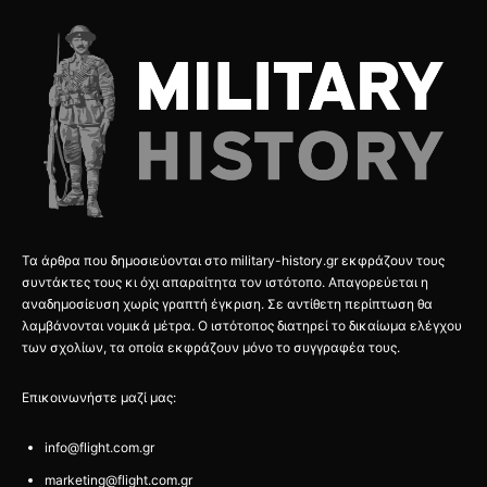
Τα άρθρα που δημοσιεύονται στο military-history.gr εκφράζουν τους
συντάκτες τους κι όχι απαραίτητα τον ιστότοπο. Απαγορεύεται η
αναδημοσίευση χωρίς γραπτή έγκριση. Σε αντίθετη περίπτωση θα
λαμβάνονται νομικά μέτρα. Ο ιστότοπος διατηρεί το δικαίωμα ελέγχου
των σχολίων, τα οποία εκφράζουν μόνο το συγγραφέα τους.
Επικοινωνήστε μαζί μας:
info@flight.com.gr
marketing@flight.com.gr