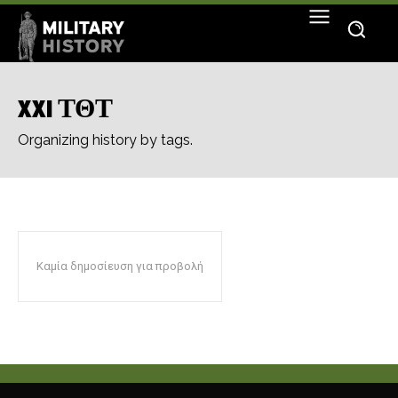
XXI ΤΘΤ
Organizing history by tags.
Καμία δημοσίευση για προβολή