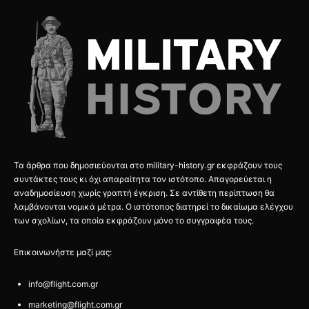
Τα άρθρα που δημοσιεύονται στο military-history.gr εκφράζουν τους
συντάκτες τους κι όχι απαραίτητα τον ιστότοπο. Απαγορεύεται η
αναδημοσίευση χωρίς γραπτή έγκριση. Σε αντίθετη περίπτωση θα
λαμβάνονται νομικά μέτρα. Ο ιστότοπος διατηρεί το δικαίωμα ελέγχου
των σχολίων, τα οποία εκφράζουν μόνο το συγγραφέα τους.
Επικοινωνήστε μαζί μας:
info@flight.com.gr
marketing@flight.com.gr