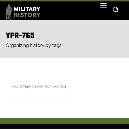
YPR-765
Organizing history by tags.
Καμία δημοσίευση για προβολή