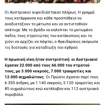
Οι Αυστριακοί αιφνιδιάστηκαν πλήρως. Η γραμμή
τους κατέρρευσε και κάθε προσπάθεια να
αναδιατάξουν το μέτωπο και να αντισταθούν
απέτυχε. Με το βράδυ να καλύπτει το ματωμένο
πεδίο, τους στρατιώτες του κατάκοπους και το
χιόνι να αρχίζει να πέφτει, ο Φρειδερίκος ακύρωσε
τις διαταγές για καταδίωξη του εχθρού.
Η πρωσική νίκη ήταν συντριπτική: οι Αυστριακοί
έχασαν 22.000 από τους 66.000 του στρατού
τους, με 3.000 νεκρούς, 7.000 τραυματίες και
12.000 αιχμαλώτους.
Οι Πρώσοι έχασαν περί τους
6.350 άνδρες, με 1.140 νεκρούς, 5.120 τραματίες και
85 αιχμαλώτους ενώ κατέλαβαν και 112 αυστριακά
πυροβόλα.