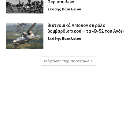
Θερμοπυλών
Στάθης Βασιλείου
Βιετναμικά Antonov σε ρόλο
βομβαρδιστικού – τα «Β-52 του Ανόι»
Στάθης Βασιλείου
Φόρτωση περισσοτέρων