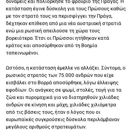
δυνάμεις και πολιόρκησε το φρούριο της Πράγας. Η
κατάσταση έγινε δύσκολη για τους Πρώσους καθώς
με τον στρατό τους να περισφίγγει την Πράγα,
δέχτηκαν επίθεση από μια νέα αυστριακή στρατιά
ενώ μια ρωσική απειλούσε τη χώρα τους
βορειότερα. Έτσι οι Πρώσσοι ητήθηκαν κατά
κράτος και αποσύρθηκαν από τη Βοημία
ταπεινωμένοι.
Ωστόσο, η κατάσταση έμελλε να αλλάξει. Σύντομα, ο
ρωσικός στρατός των 75.000 ανδρών που είχε
εισβάλει στο Βορρά αποσύρθηκε, λόγω έλλειψης
εφοδίων. Οι ανάγκες σε ψωμί, στολές, ταγή για τα
ζώα και πυρομαχικά για να διατηρηθούν χιλιάδες
ανδρών σε κίνηση και μάχη, χιλιάδες χιλιόμετρα
από τις βάσεις τους, ήταν ο λόγος που οι
ευρωπαϊκές συγκρούσεις δύσκολα περιλάμβαναν
μεγάλους αριθμούς στρατευμάτων.