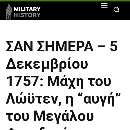
ΣΑΝ ΣΗΜΕΡΑ – 5
Δεκεμβρίου
1757: Μάχη του
Λώϋτεν, η “αυγή”
του Μεγάλου