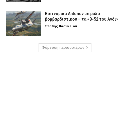
Βιετναμικά Antonov σε ρόλο
βομβαρδιστικού – τα «Β-52 του Ανόι»
Στάθης Βασιλείου
Φόρτωση περισσοτέρων