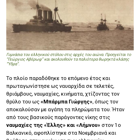
Γυμνάσια του ελληνικού στόλου στις αρχές του αιώνα. Προηγείται το
“Γεώργιος Αβέρωφ” και ακολουθούν τα παλιότερα θωρηκτά κλάσης
“Ύδρα”.
Το πλοίο παραδόθηκε το επόμενο έτος και
πρωταγωνίστησε ως ναυαρχίδα σε τελετές,
θριάμβους, ναυμαχίες, κινήματα, χτίζοντας τον
θρύλο του ως
«Μπάρμπα Γιώργης»
, όπως τον
αποκαλούσαν με αγάπη τα πληρώματα του. Ήταν
από τους βασικούς παράγοντες νίκης στις
ναυμαχίες της «Έλλης» και «Λήμνου»
στον 1ο
Βαλκανικό, αφοπλίστηκε στα Νοεμβριανά και