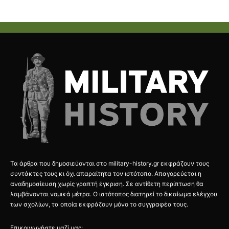
Τα άρθρα που δημοσιεύονται στο military-history.gr εκφράζουν τους
συντάκτες τους κι όχι απαραίτητα τον ιστότοπο. Απαγορεύεται η
αναδημοσίευση χωρίς γραπτή έγκριση. Σε αντίθετη περίπτωση θα
λαμβάνονται νομικά μέτρα. Ο ιστότοπος διατηρεί το δικαίωμα ελέγχου
των σχολίων, τα οποία εκφράζουν μόνο το συγγραφέα τους.
Επικοινωνήστε μαζί μας: