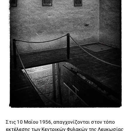
Στις 10 Μαΐου 1956, απαγχονίζονται στον τόπο
εκτέλεσης των Κεντρικών Φυλακών της Λευκωσίας