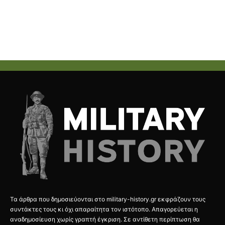
Τα άρθρα που δημοσιεύονται στο military-history.gr εκφράζουν τους
συντάκτες τους κι όχι απαραίτητα τον ιστότοπο. Απαγορεύεται η
αναδημοσίευση χωρίς γραπτή έγκριση. Σε αντίθετη περίπτωση θα