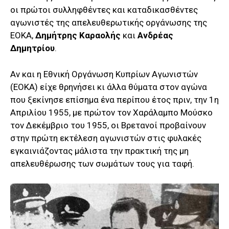
οι πρώτοι συλληφθέντες και καταδικασθέντες
αγωνιστές της απελευθερωτικής οργάνωσης της
ΕΟΚΑ,
Δημήτρης Καραολής
και
Ανδρέας
Δημητρίου
.
Αν και η Εθνική Οργάνωση Κυπρίων Αγωνιστών
(ΕΟΚΑ) είχε θρηνήσει κι άλλα θύματα στον αγώνα
που ξεκίνησε επίσημα ένα περίπου έτος πριν, την 1η
Απριλίου 1955, με πρώτον τον Χαράλαμπο Μούσκο
τον Δεκέμβριο του 1955, οι Βρετανοί προβαίνουν
στην πρώτη εκτέλεση αγωνιστών στις φυλακές
εγκαινιάζοντας μάλιστα την πρακτική της μη
απελευθέρωσης των σωμάτων τους για ταφή.