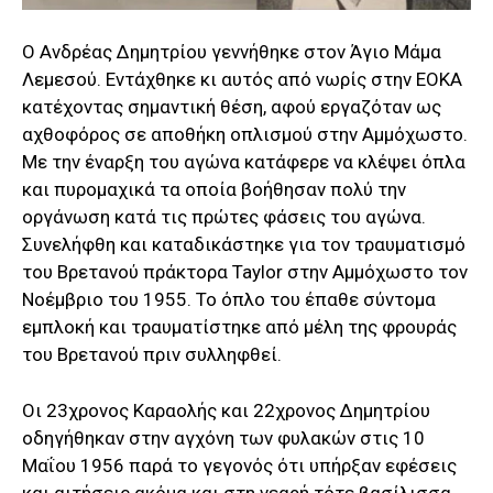
Ο Ανδρέας Δημητρίου γεννήθηκε στον Άγιο Μάμα
Λεμεσού. Εντάχθηκε κι αυτός από νωρίς στην ΕΟΚΑ
κατέχοντας σημαντική θέση, αφού εργαζόταν ως
αχθοφόρος σε αποθήκη οπλισμού στην Αμμόχωστο.
Με την έναρξη του αγώνα κατάφερε να κλέψει όπλα
και πυρομαχικά τα οποία βοήθησαν πολύ την
οργάνωση κατά τις πρώτες φάσεις του αγώνα.
Συνελήφθη και καταδικάστηκε για τον τραυματισμό
του Βρετανού πράκτορα Taylor στην Αμμόχωστο τον
Νοέμβριο του 1955. To όπλο του έπαθε σύντομα
εμπλοκή και τραυματίστηκε από μέλη της φρουράς
του Βρετανού πριν συλληφθεί.
Οι 23χρονος Καραολής και 22χρονος Δημητρίου
οδηγήθηκαν στην αγχόνη των φυλακών στις 10
Μαΐου 1956 παρά το γεγονός ότι υπήρξαν εφέσεις
και αιτήσεις ακόμα και στη νεαρή τότε βασίλισσα