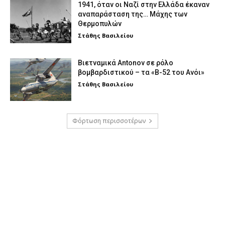
1941, όταν οι Ναζί στην Ελλάδα έκαναν
αναπαράσταση της… Μάχης των
Θερμοπυλών
Στάθης Βασιλείου
Βιετναμικά Antonov σε ρόλο
βομβαρδιστικού – τα «Β-52 του Ανόι»
Στάθης Βασιλείου
Φόρτωση περισσοτέρων