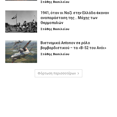
Στάθης Βασιλείου
1941, όταν οι Ναζί στην Ελλάδα έκαναν
αναπαράσταση της… Μάχης των
Θερμοπυλών
Στάθης Βασιλείου
Βιετναμικά Antonov σε ρόλο
βομβαρδιστικού – τα «Β-52 του Ανόι»
Στάθης Βασιλείου
Φόρτωση περισσοτέρων