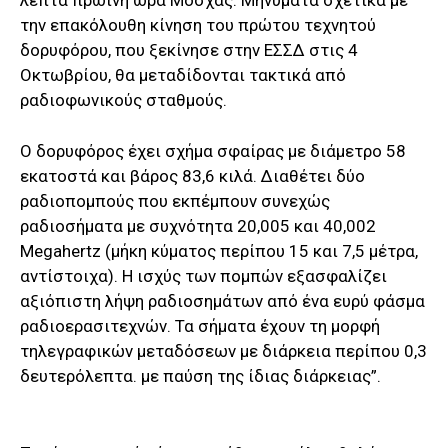
λεπτά πρωινή ώρα Μόσχας. Μηνύματα σχετικά με
την επακόλουθη κίνηση του πρώτου τεχνητού
δορυφόρου, που ξεκίνησε στην ΕΣΣΔ στις 4
Οκτωβρίου, θα μεταδίδονται τακτικά από
ραδιοφωνικούς σταθμούς.
Ο δορυφόρος έχει σχήμα σφαίρας με διάμετρο 58
εκατοστά και βάρος 83,6 κιλά. Διαθέτει δύο
ραδιοπομπούς που εκπέμπουν συνεχώς
ραδιοσήματα με συχνότητα 20,005 και 40,002
Μegahertz (μήκη κύματος περίπου 15 και 7,5 μέτρα,
αντίστοιχα). Η ισχύς των πομπών εξασφαλίζει
αξιόπιστη λήψη ραδιοσημάτων από ένα ευρύ φάσμα
ραδιοερασιτεχνών. Τα σήματα έχουν τη μορφή
τηλεγραφικών μεταδόσεων με διάρκεια περίπου 0,3
δευτερόλεπτα. με παύση της ίδιας διάρκειας”.