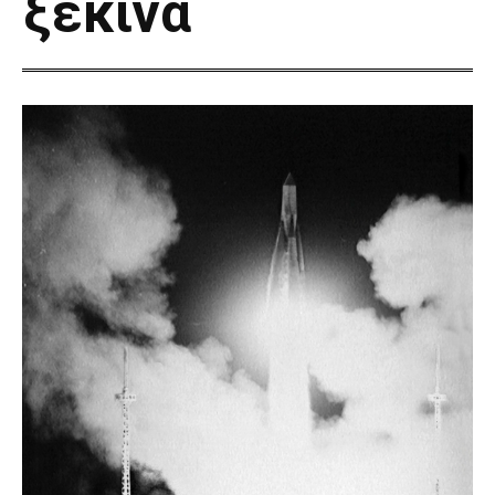
ξεκινά