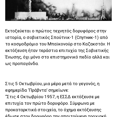
Εκτοξεύεται ο πρώτος τεχνητός δορυφόρος στην
ιστορία, ο σοβιετικός Σπούτνικ-1 (Спутник-1) από
το κοσμοδρόμιο του Μπαϊκονούρ στο Καζακστάν. Η
εκτόξευση ήταν τεράστια επιτυχία της Σοβιετικής
Ένωσης, όχι μόνο στο επιστημονικό πεδίο αλλά και
ως προπαγάνδα.
Στις 5 Οκτωβρίου, μια μέρα μετά το γεγονός, η
εφημερίδα ‘Πράβντα’ σημείωνε:
“Στις 4 Οκτωβρίου 1957, η ΕΣΣΔ εκτόξευσε με
επιτυχία τον πρώτο δορυφόρο. Σύμφωνα με
προκαταρκτικά στοιχεία, το όχημα εκτόξευσης
έδωσε στον δορυφόρο την απαιτούμενη τροχιακή