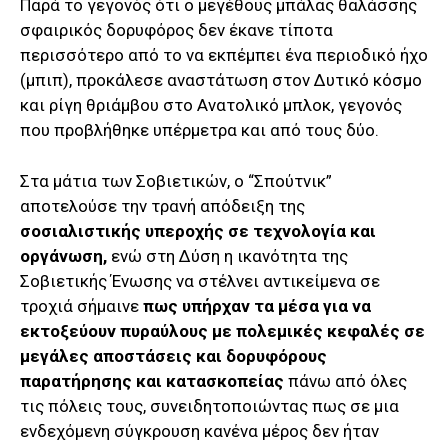
Παρά το γεγονός ότι ο μεγέθους μπάλας θαλάσσης
σφαιρικός δορυφόρος δεν έκανε τίποτα
περισσότερο από το να εκπέμπει ένα περιοδικό ήχο
(μπιπ), προκάλεσε αναστάτωση στον Δυτικό κόσμο
και ρίγη θριάμβου στο Ανατολικό μπλοκ, γεγονός
που προβλήθηκε υπέρμετρα και από τους δύο.
Στα μάτια των Σοβιετικών, ο “Σπούτνικ”
αποτελούσε την τρανή απόδειξη της
σοσιαλιστικής υπεροχής σε τεχνολογία και
οργάνωση,
ενώ στη Δύση η ικανότητα της
Σοβιετικής Ένωσης να στέλνει αντικείμενα σε
τροχιά σήμαινε
πως υπήρχαν τα μέσα για να
εκτοξεύουν πυραύλους με πολεμικές κεφαλές σε
μεγάλες αποστάσεις και δορυφόρους
παρατήρησης και κατασκοπείας
πάνω από όλες
τις πόλεις τους, συνειδητοποιώντας πως σε μια
ενδεχόμενη σύγκρουση κανένα μέρος δεν ήταν