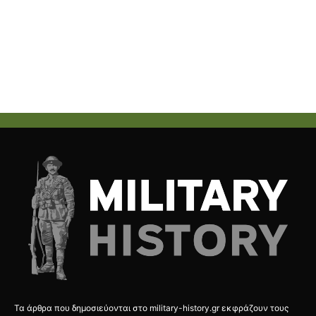
Τα άρθρα που δημοσιεύονται στο military-history.gr εκφράζουν τους