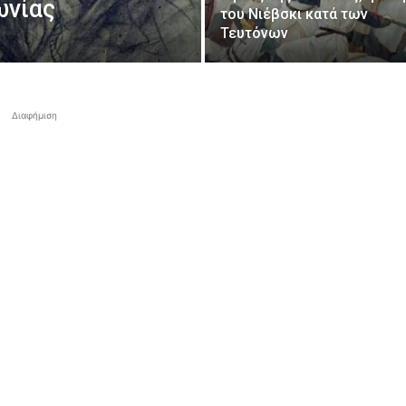
ωνίας
του Νιέβσκι κατά των
Τευτόνων
Διαφήμιση