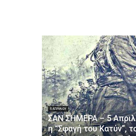
5 ΑΠΡΙΛΊΟΥ
ΣΑΝ ΣΗΜΕΡΑ – 5 Απριλί
η “Σφαγή του Κατύν”, τ