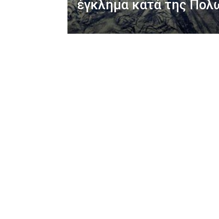
έγκλημα κατά της Πολ