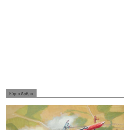
Κύριο Άρθρο