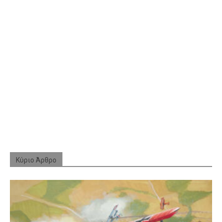
Κύριο Άρθρο