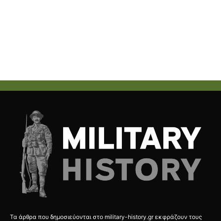
Τα άρθρα που δημοσιεύονται στο military-history.gr εκφράζουν τους