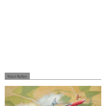
Κύριο Άρθρο