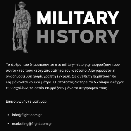
Τα άρθρα που δημοσιεύονται στο military-history.gr εκφράζουν τους
συντάκτες τους κι όχι απαραίτητα τον ιστότοπο. Απαγορεύεται η
αναδημοσίευση χωρίς γραπτή έγκριση. Σε αντίθετη περίπτωση θα
λαμβάνονται νομικά μέτρα. Ο ιστότοπος διατηρεί το δικαίωμα ελέγχου
των σχολίων, τα οποία εκφράζουν μόνο το συγγραφέα τους.
Επικοινωνήστε μαζί μας:
info@flight.com.gr
marketing@flight.com.gr