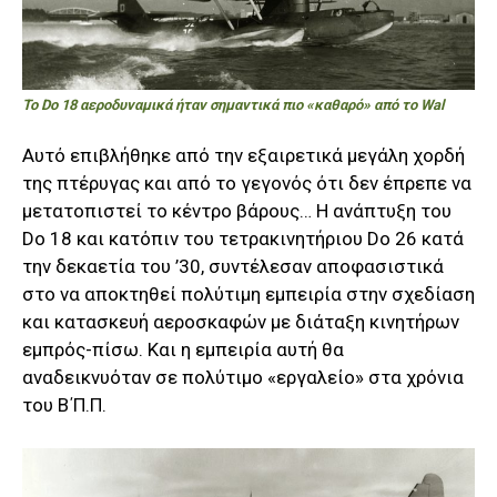
To Do 18 αεροδυναμικά ήταν σημαντικά πιο «καθαρό» από το Wal
Αυτό επιβλήθηκε από την εξαιρετικά μεγάλη χορδή
της πτέρυγας και από το γεγονός ότι δεν έπρεπε να
μετατοπιστεί το κέντρο βάρους… Η ανάπτυξη του
Do 18 και κατόπιν του τετρακινητήριου Do 26 κατά
την δεκαετία του ’30, συντέλεσαν αποφασιστικά
στο να αποκτηθεί πολύτιμη εμπειρία στην σχεδίαση
και κατασκευή αεροσκαφών με διάταξη κινητήρων
εμπρός-πίσω. Και η εμπειρία αυτή θα
αναδεικνυόταν σε πολύτιμο «εργαλείο» στα χρόνια
του Β΄Π.Π.