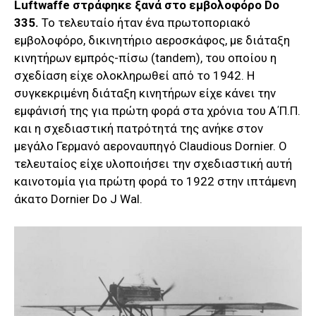
Luftwaffe στράφηκε ξανά στο εμβολοφόρο Do
335.
Το τελευταίο ήταν ένα πρωτοποριακό
εμβολοφόρο, δικινητήριο αεροσκάφος, με διάταξη
κινητήρων εμπρός-πίσω (tandem), του οποίου η
σχεδίαση είχε ολοκληρωθεί από το 1942. Η
συγκεκριμένη διάταξη κινητήρων είχε κάνει την
εμφάνισή της για πρώτη φορά στα χρόνια του Α΄Π.Π.
και η σχεδιαστική πατρότητά της ανήκε στον
μεγάλο Γερμανό αεροναυπηγό Claudious Dornier. Ο
τελευταίος είχε υλοποιήσει την σχεδιαστική αυτή
καινοτομία για πρώτη φορά το 1922 στην ιπτάμενη
άκατο Dornier Do J Wal.