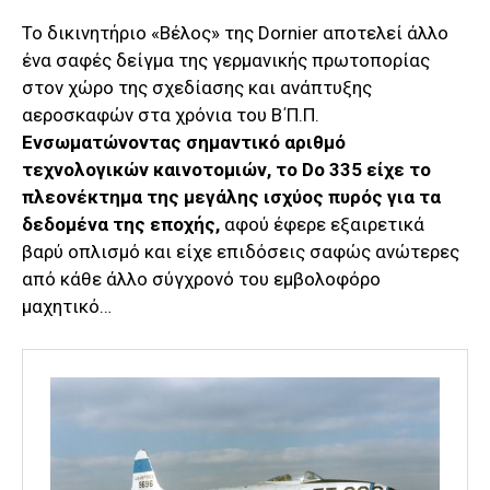
To δικινητήριο «Βέλος» της Dornier αποτελεί άλλο
ένα σαφές δείγμα της γερμανικής πρωτοπορίας
στον χώρο της σχεδίασης και ανάπτυξης
αεροσκαφών στα χρόνια του Β΄Π.Π.
Ενσωματώνοντας σημαντικό αριθμό
τεχνολογικών καινοτομιών, το Do 335 είχε το
πλεονέκτημα της μεγάλης ισχύος πυρός για τα
δεδομένα της εποχής,
αφού έφερε εξαιρετικά
βαρύ οπλισμό και είχε επιδόσεις σαφώς ανώτερες
από κάθε άλλο σύγχρονό του εμβολοφόρο
μαχητικό…