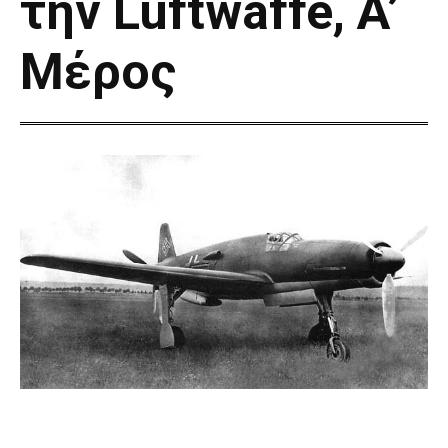
την Luftwaffe, A’
Μέρος