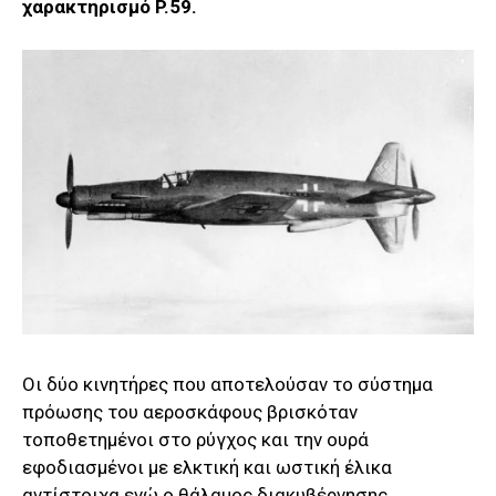
χαρακτηρισμό P.59.
Οι δύο κινητήρες που αποτελούσαν το σύστημα
πρόωσης του αεροσκάφους βρισκόταν
τοποθετημένοι στο ρύγχος και την ουρά
εφοδιασμένοι με ελκτική και ωστική έλικα
αντίστοιχα ενώ ο θάλαμος διακυβέρνησης