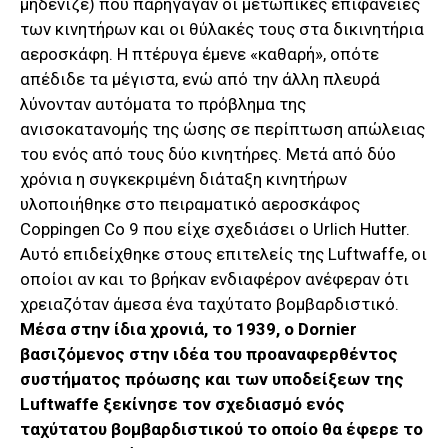
μηδένιζε) που παρήγαγαν οι μετωπικές επιφάνειες
των κινητήρων και οι θύλακές τους στα δικινητήρια
αεροσκάφη. Η πτέρυγα έμενε «καθαρή», οπότε
απέδιδε τα μέγιστα, ενώ από την άλλη πλευρά
λύνονταν αυτόματα το πρόβλημα της
ανισοκατανομής της ώσης σε περίπτωση απώλειας
του ενός από τους δύο κινητήρες. Μετά από δύο
χρόνια η συγκεκριμένη διάταξη κινητήρων
υλοποιήθηκε στο πειραματικό αεροσκάφος
Coppingen Co 9 που είχε σχεδιάσει ο Urlich Hutter.
Αυτό επιδείχθηκε στους επιτελείς της Luftwaffe, οι
οποίοι αν και το βρήκαν ενδιαφέρον ανέφεραν ότι
χρειαζόταν άμεσα ένα ταχύτατο βομβαρδιστικό.
Μέσα στην ίδια χρονιά, το 1939, ο Dornier
βασιζόμενος στην ιδέα του προαναφερθέντος
συστήματος πρόωσης και των υποδείξεων της
Luftwaffe ξεκίνησε τον σχεδιασμό ενός
ταχύτατου βομβαρδιστικού το οποίο θα έφερε το