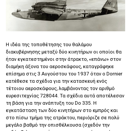
Η ιδέα της τοποθέτησης του θαλάμου
διακυβέρνησης μεταξύ δύο κινητήρων οι οποίοι θα
ήταν εγκατεστημένοι στην άτρακτο, «επάνω» στον
διαμήκη άξονα του αεροσκάφους, καταγράφηκε
επίσημα στις 3 Αυγούστου του 1937 όταν ο Dornier
κατέθεσε τα σχέδια για την κατασκευή ενός
τέτοιου αεροσκάφους, λαμβάνοντας τον αριθμό
ευρεσιτεχνίας 728044. Τα σχέδια αυτά αποτέλεσαν
τη βάση για την ανάπτυξη του Do 335. Η
εγκατάσταση των δύο κινητήρων στο εμπρός και
στο πίσω τμήμα της ατράκτου, περιόριζε σε πολύ
μεγάλο βαθμό την οπισθέλκουσα (σχεδόν την