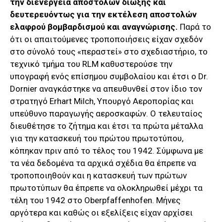
την διενέργεια αποστολών δίωξης και
δευτερευόντως για την εκτέλεση αποστολών
ελαφρού βομβαρδισμού και αναγνώρισης.
Παρά το
ότι οι απαιτούμενες τροποποιήσεις είχαν σχεδόν
στο σύνολό τους «περαστεί» στο σχεδιαστήριο, το
τεχνικό τμήμα του RLM καθυστερούσε την
υπογραφή ενός επίσημου συμβολαίου και έτσι ο Dr.
Dornier αναγκάστηκε να απευθυνθεί στον ίδιο τον
στρατηγό Erhart Milch, Υπουργό Αεροπορίας και
υπεύθυνο παραγωγής αεροσκαφών. Ο τελευταίος
διευθέτησε το ζήτημα και έτσι τα πρώτα μέταλλα
για την κατασκευή του πρώτου πρωτοτύπου,
κόπηκαν πριν από το τέλος του 1942. Σύμφωνα με
τα νέα δεδομένα τα αρχικά σχέδια θα έπρεπε να
τροποποιηθούν και η κατασκευή των πρώτων
πρωτοτύπων θα έπρεπε να ολοκληρωθεί μέχρι τα
τέλη του 1942 στο Oberpfaffenhofen. Μήνες
αργότερα και καθώς οι εξελίξεις είχαν αρχίσει