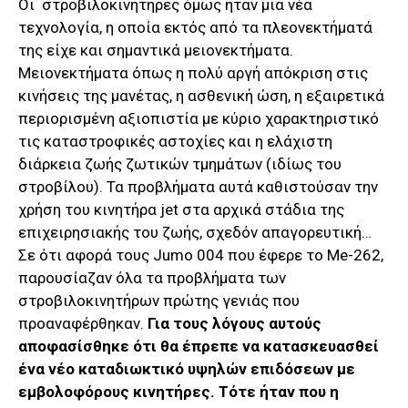
Οι στροβιλοκινητήρες όμως ήταν μια νέα
τεχνολογία, η οποία εκτός από τα πλεονεκτήματά
της είχε και σημαντικά μειονεκτήματα.
Μειονεκτήματα όπως η πολύ αργή απόκριση στις
κινήσεις της μανέτας, η ασθενική ώση, η εξαιρετικά
περιορισμένη αξιοπιστία με κύριο χαρακτηριστικό
τις καταστροφικές αστοχίες και η ελάχιστη
διάρκεια ζωής ζωτικών τμημάτων (ιδίως του
στροβίλου). Τα προβλήματα αυτά καθιστούσαν την
χρήση του κινητήρα jet στα αρχικά στάδια της
επιχειρησιακής του ζωής, σχεδόν απαγορευτική…
Σε ότι αφορά τους Jumo 004 που έφερε το Me-262,
παρουσίαζαν όλα τα προβλήματα των
στροβιλοκινητήρων πρώτης γενιάς που
προαναφέρθηκαν.
Για τους λόγους αυτούς
αποφασίσθηκε ότι θα έπρεπε να κατασκευασθεί
ένα νέο καταδιωκτικό υψηλών επιδόσεων με
εμβολοφόρους κινητήρες. Τότε ήταν που η