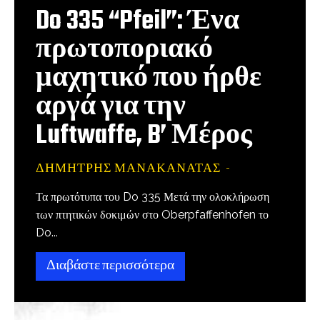
Do 335 “Pfeil”: Ένα
πρωτοποριακό
μαχητικό που ήρθε
αργά για την
Luftwaffe, B’ Μέρος
ΔΗΜΉΤΡΗΣ ΜΑΝΑΚΑΝΆΤΑΣ
-
Τα πρωτότυπα του Do 335 Μετά την ολοκλήρωση
των πτητικών δοκιμών στο Oberpfaffenhofen το
Do...
Διαβάστε περισσότερα