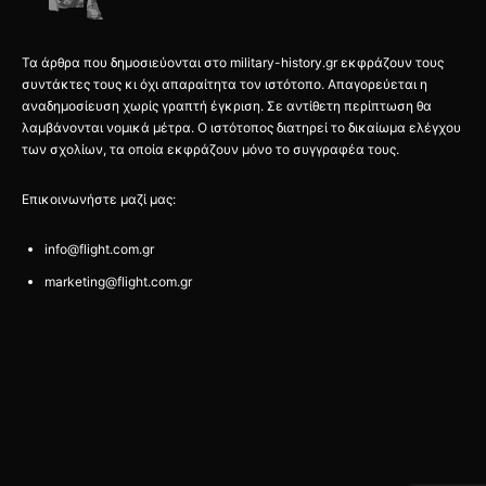
Τα άρθρα που δημοσιεύονται στο military-history.gr εκφράζουν τους
συντάκτες τους κι όχι απαραίτητα τον ιστότοπο. Απαγορεύεται η
αναδημοσίευση χωρίς γραπτή έγκριση. Σε αντίθετη περίπτωση θα
λαμβάνονται νομικά μέτρα. Ο ιστότοπος διατηρεί το δικαίωμα ελέγχου
των σχολίων, τα οποία εκφράζουν μόνο το συγγραφέα τους.
Επικοινωνήστε μαζί μας:
info@flight.com.gr
marketing@flight.com.gr