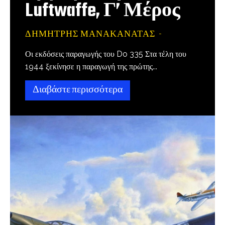
Luftwaffe, Γ’ Μέρος
ΔΗΜΉΤΡΗΣ ΜΑΝΑΚΑΝΆΤΑΣ
-
Οι εκδόσεις παραγωγής του Do 335 Στα τέλη του
1944 ξεκίνησε η παραγωγή της πρώτης...
Διαβάστε περισσότερα