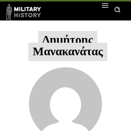
Δημήτρης
Μανακανάτας