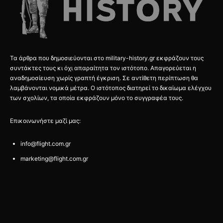
Τα άρθρα που δημοσιεύονται στο military-history.gr εκφράζουν τους
συντάκτες τους κι όχι απαραίτητα τον ιστότοπο. Απαγορεύεται η
αναδημοσίευση χωρίς γραπτή έγκριση. Σε αντίθετη περίπτωση θα
λαμβάνονται νομικά μέτρα. Ο ιστότοπος διατηρεί το δικαίωμα ελέγχου
των σχολίων, τα οποία εκφράζουν μόνο το συγγραφέα τους.
Επικοινωνήστε μαζί μας:
info@flight.com.gr
marketing@flight.com.gr