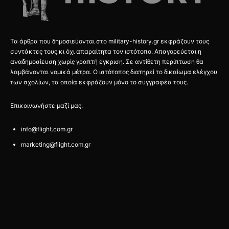
Τα άρθρα που δημοσιεύονται στο military-history.gr εκφράζουν τους
συντάκτες τους κι όχι απαραίτητα τον ιστότοπο. Απαγορεύεται η
αναδημοσίευση χωρίς γραπτή έγκριση. Σε αντίθετη περίπτωση θα
λαμβάνονται νομικά μέτρα. Ο ιστότοπος διατηρεί το δικαίωμα ελέγχου
των σχολίων, τα οποία εκφράζουν μόνο το συγγραφέα τους.
Επικοινωνήστε μαζί μας:
info@flight.com.gr
marketing@flight.com.gr