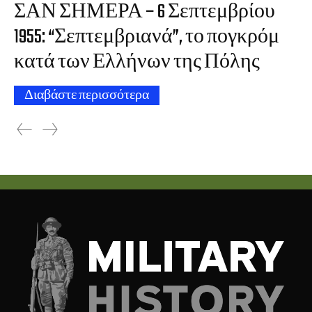
ΣΑΝ ΣΗΜΕΡΑ – 6 Σεπτεμβρίου
1955: “Σεπτεμβριανά”, το πογκρόμ
κατά των Ελλήνων της Πόλης
Διαβάστε περισσότερα