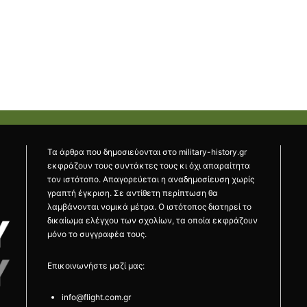
Τα άρθρα που δημοσιεύονται στο military-history.gr
εκφράζουν τους συντάκτες τους κι όχι απαραίτητα
τον ιστότοπο. Απαγορεύεται η αναδημοσίευση χωρίς
γραπτή έγκριση. Σε αντίθετη περίπτωση θα
λαμβάνονται νομικά μέτρα. Ο ιστότοπος διατηρεί το
δικαίωμα ελέγχου των σχολίων, τα οποία εκφράζουν
μόνο το συγγραφέα τους.
Επικοινωνήστε μαζί μας:
info@flight.com.gr