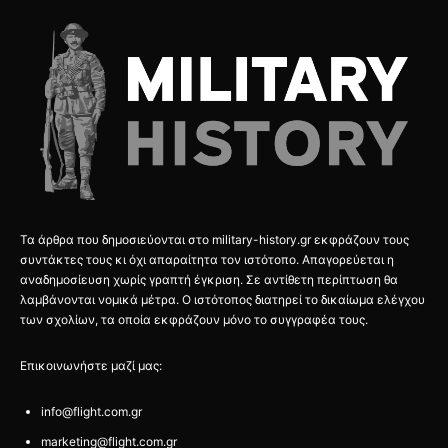
Τα άρθρα που δημοσιεύονται στο military-history.gr εκφράζουν τους
συντάκτες τους κι όχι απαραίτητα τον ιστότοπο. Απαγορεύεται η
αναδημοσίευση χωρίς γραπτή έγκριση. Σε αντίθετη περίπτωση θα
λαμβάνονται νομικά μέτρα. Ο ιστότοπος διατηρεί το δικαίωμα ελέγχου
των σχολίων, τα οποία εκφράζουν μόνο το συγγραφέα τους.
Επικοινωνήστε μαζί μας:
info@flight.com.gr
marketing@flight.com.gr