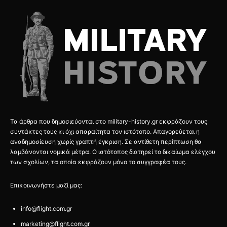
Τα άρθρα που δημοσιεύονται στο military-history.gr εκφράζουν τους
συντάκτες τους κι όχι απαραίτητα τον ιστότοπο. Απαγορεύεται η
αναδημοσίευση χωρίς γραπτή έγκριση. Σε αντίθετη περίπτωση θα
λαμβάνονται νομικά μέτρα. Ο ιστότοπος διατηρεί το δικαίωμα ελέγχου
των σχολίων, τα οποία εκφράζουν μόνο το συγγραφέα τους.
Επικοινωνήστε μαζί μας:
info@flight.com.gr
marketing@flight.com.gr