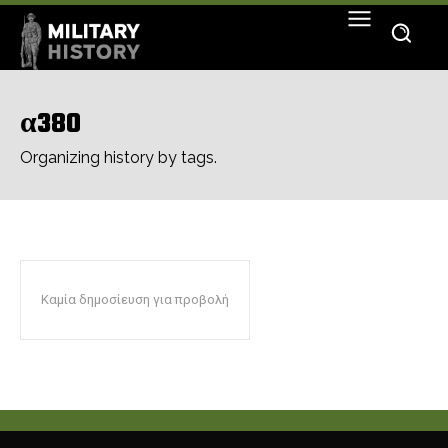
α380
Organizing history by tags.
Καμία δημοσίευση για προβολή