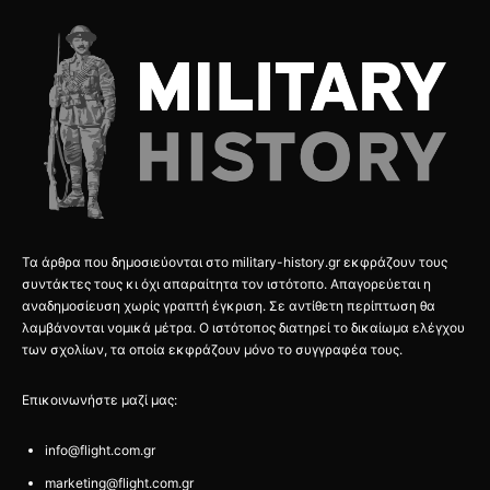
Τα άρθρα που δημοσιεύονται στο military-history.gr εκφράζουν τους
συντάκτες τους κι όχι απαραίτητα τον ιστότοπο. Απαγορεύεται η
αναδημοσίευση χωρίς γραπτή έγκριση. Σε αντίθετη περίπτωση θα
λαμβάνονται νομικά μέτρα. Ο ιστότοπος διατηρεί το δικαίωμα ελέγχου
των σχολίων, τα οποία εκφράζουν μόνο το συγγραφέα τους.
Επικοινωνήστε μαζί μας:
info@flight.com.gr
marketing@flight.com.gr