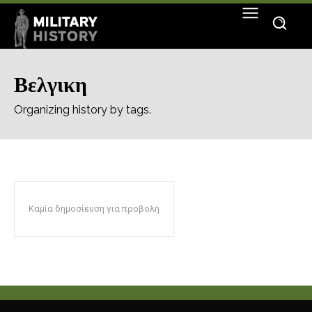
Βελγικη
Organizing history by tags.
Καμία δημοσίευση για προβολή