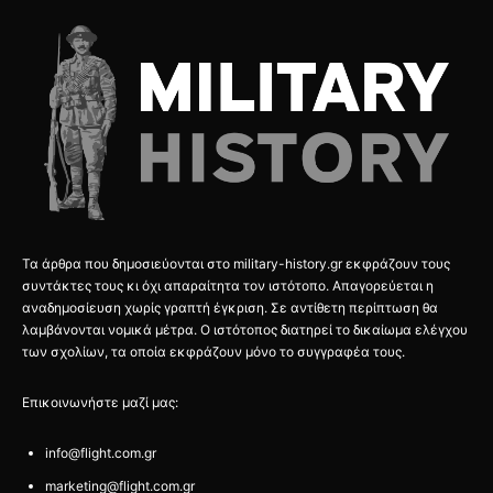
Τα άρθρα που δημοσιεύονται στο military-history.gr εκφράζουν τους
συντάκτες τους κι όχι απαραίτητα τον ιστότοπο. Απαγορεύεται η
αναδημοσίευση χωρίς γραπτή έγκριση. Σε αντίθετη περίπτωση θα
λαμβάνονται νομικά μέτρα. Ο ιστότοπος διατηρεί το δικαίωμα ελέγχου
των σχολίων, τα οποία εκφράζουν μόνο το συγγραφέα τους.
Επικοινωνήστε μαζί μας:
info@flight.com.gr
marketing@flight.com.gr