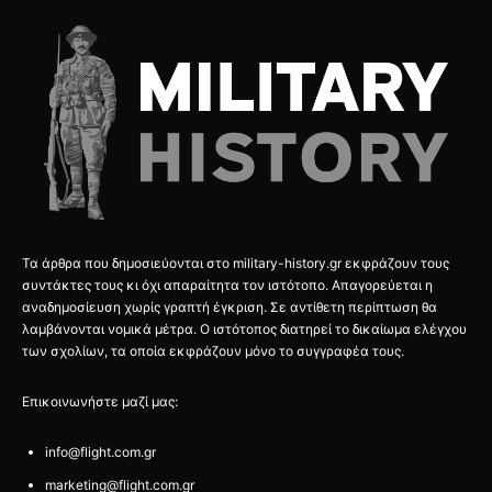
Τα άρθρα που δημοσιεύονται στο military-history.gr εκφράζουν τους
συντάκτες τους κι όχι απαραίτητα τον ιστότοπο. Απαγορεύεται η
αναδημοσίευση χωρίς γραπτή έγκριση. Σε αντίθετη περίπτωση θα
λαμβάνονται νομικά μέτρα. Ο ιστότοπος διατηρεί το δικαίωμα ελέγχου
των σχολίων, τα οποία εκφράζουν μόνο το συγγραφέα τους.
Επικοινωνήστε μαζί μας:
info@flight.com.gr
marketing@flight.com.gr