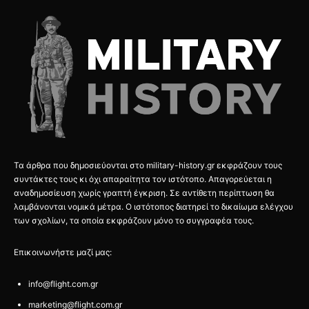
Τα άρθρα που δημοσιεύονται στο military-history.gr εκφράζουν τους
συντάκτες τους κι όχι απαραίτητα τον ιστότοπο. Απαγορεύεται η
αναδημοσίευση χωρίς γραπτή έγκριση. Σε αντίθετη περίπτωση θα
λαμβάνονται νομικά μέτρα. Ο ιστότοπος διατηρεί το δικαίωμα ελέγχου
των σχολίων, τα οποία εκφράζουν μόνο το συγγραφέα τους.
Επικοινωνήστε μαζί μας:
info@flight.com.gr
marketing@flight.com.gr