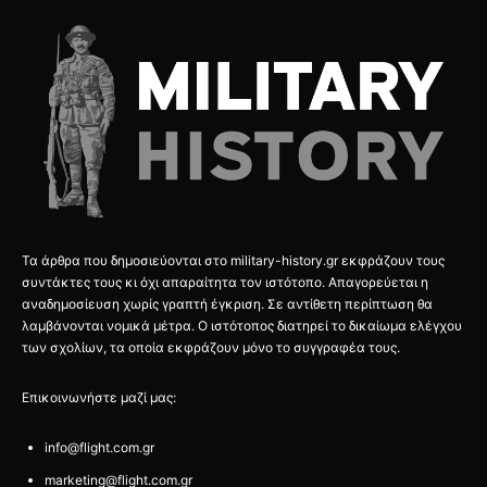
Τα άρθρα που δημοσιεύονται στο military-history.gr εκφράζουν τους
συντάκτες τους κι όχι απαραίτητα τον ιστότοπο. Απαγορεύεται η
αναδημοσίευση χωρίς γραπτή έγκριση. Σε αντίθετη περίπτωση θα
λαμβάνονται νομικά μέτρα. Ο ιστότοπος διατηρεί το δικαίωμα ελέγχου
των σχολίων, τα οποία εκφράζουν μόνο το συγγραφέα τους.
Επικοινωνήστε μαζί μας:
info@flight.com.gr
marketing@flight.com.gr