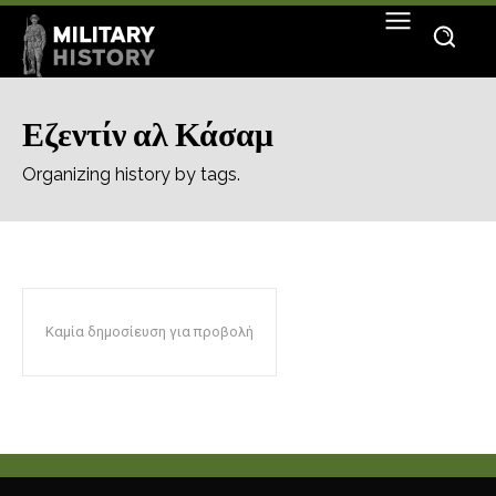
Εζεντίν αλ Κάσαμ
Organizing history by tags.
Καμία δημοσίευση για προβολή