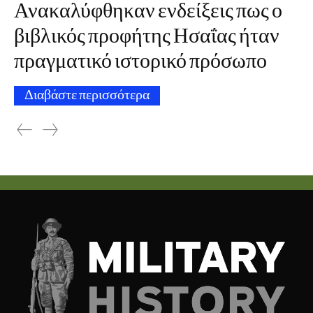
Ανακαλύφθηκαν ενδείξεις πως ο
βιβλικός προφήτης Ησαΐας ήταν
πραγματικό ιστορικό πρόσωπο
Διαβάστε περισσότερα