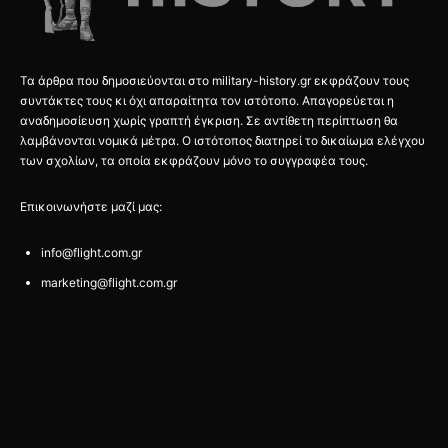
Τα άρθρα που δημοσιεύονται στο military-history.gr εκφράζουν τους
συντάκτες τους κι όχι απαραίτητα τον ιστότοπο. Απαγορεύεται η
αναδημοσίευση χωρίς γραπτή έγκριση. Σε αντίθετη περίπτωση θα
λαμβάνονται νομικά μέτρα. Ο ιστότοπος διατηρεί το δικαίωμα ελέγχου
των σχολίων, τα οποία εκφράζουν μόνο το συγγραφέα τους.
Επικοινωνήστε μαζί μας:
info@flight.com.gr
marketing@flight.com.gr