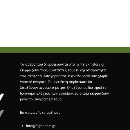
Τα άρθρα που δημοσιεύονται στο military-history.gr
εκφράζουν τους συντάκτες τους κι όχι απαραίτητα
τον ιστότοπο. Απαγορεύεται η αναδημοσίευση χωρίς
γραπτή έγκριση. Σε αντίθετη περίπτωση θα
λαμβάνονται νομικά μέτρα. Ο ιστότοπος διατηρεί το
δικαίωμα ελέγχου των σχολίων, τα οποία εκφράζουν
μόνο το συγγραφέα τους.
Επικοινωνήστε μαζί μας:
info@flight.com.gr